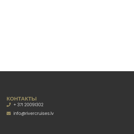
КОНТАКТЫ
+ 371 20091302
info@rivercruises.lv