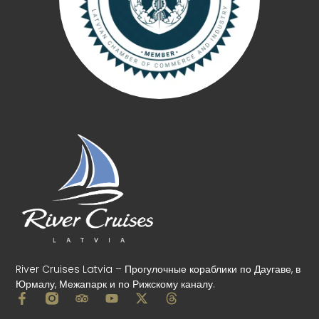
River Cruises Latvia – Прогулочные кораблики по Даугаве, в
Юрмалу, Межапарк и по Рижскому каналу.