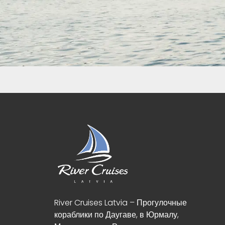
River Cruises Latvia – Прогулочные
кораблики по Даугаве, в Юрмалу,