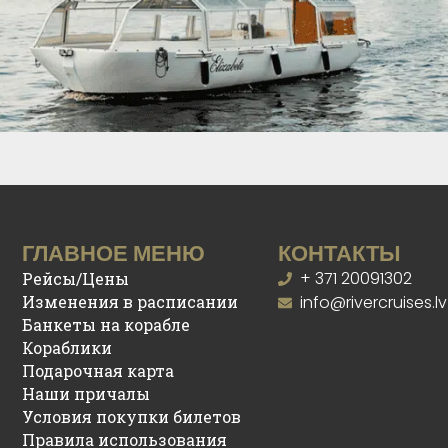
ГЛАВНОЕ МЕНЮ
КОНТАКТЫ
+ 371 20091302
Рейсы/Цены
Изменения в расписании
info@rivercruises.lv
Банкеты на корабле
Кораблики
Подарочная карта
Наши причалы
Условия покупки билетов
Правила использования