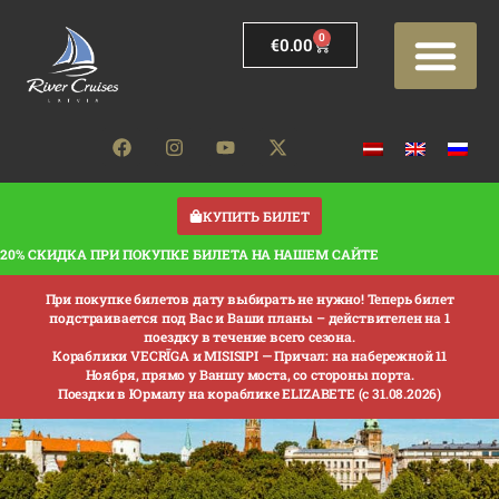
0
€
0.00
КУПИТЬ БИЛЕТ
20% СКИДКА ПРИ ПОКУПКЕ БИЛЕТА НА НАШЕМ САЙТЕ
При покупке билетов дату выбирать не нужно! Теперь билет
подстраивается под Вас и Ваши планы – действителен на 1
поездку в течение всего сезона.
Кораблики VECRĪGA и MISISIPI —
Причал: на набережной 11
Ноября, прямо у Ваншу моста, со стороны порта.
Поездки в Юрмалу на кораблике ELIZABETE (с 31.08.2026)