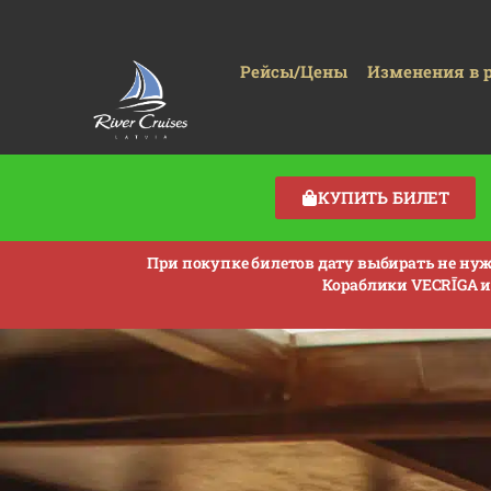
Рейсы/Цены
Изменения в 
КУПИТЬ БИЛЕТ
При покупке билетов дату выбирать не нужн
Кораблики VECRĪGA и 