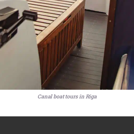
Canal boat tours in Riga