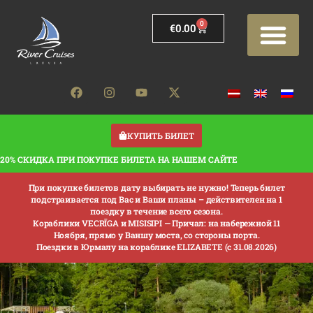
0
€
0.00
КУПИТЬ БИЛЕТ
20% СКИДКА ПРИ ПОКУПКЕ БИЛЕТА НА НАШЕМ САЙТЕ
При покупке билетов дату выбирать не нужно! Теперь билет
подстраивается под Вас и Ваши планы – действителен на 1
поездку в течение всего сезона.
Кораблики VECRĪGA и MISISIPI —
Причал: на набережной 11
Ноября, прямо у Ваншу моста, со стороны порта.
Поездки в Юрмалу на кораблике ELIZABETE (с 31.08.2026)