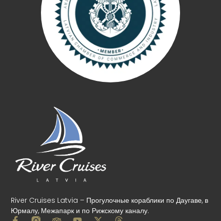
River Cruises Latvia – Прогулочные кораблики по Даугаве, в
Юрмалу, Межапарк и по Рижскому каналу.