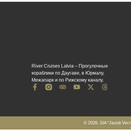
River Cruises Latvia – Прогулочные
кораблики по Даугаве, в Юрмалу,
Межапарк и по Рижскому каналу.