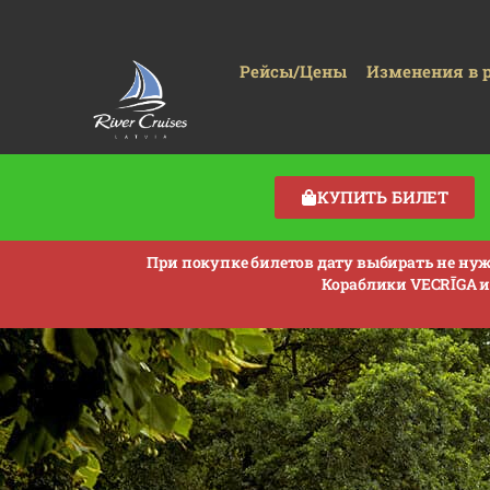
Рейсы/Цены
Изменения в 
КУПИТЬ БИЛЕТ
При покупке билетов дату выбирать не нужн
Кораблики VECRĪGA и 