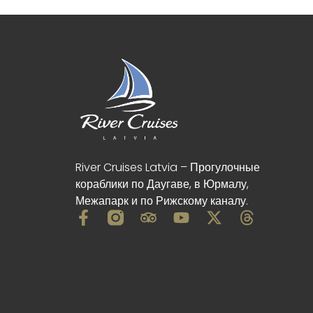
River Cruises Latvia – Прогулочные
кораблики по Даугаве, в Юрмалу,
Межапарк и по Рижскому каналу.