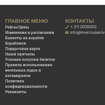
ГЛАВНОЕ МЕНЮ
КОНТАКТЫ
+ 371 20091302
Рейсы/Цены
Изменения в расписании
info@rivercruises.lv
Банкеты на корабле
Кораблики
Подарочная карта
Наши причалы
Условия покупки билетов
Правила использования
весельных лодок и
катамаранов
Политика
конфиденциальности
Реквизиты