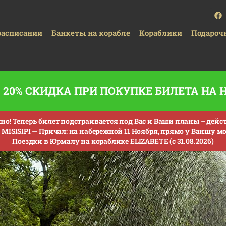
расписании
Банкеты на корабле
Кораблики
Подароч
20% СКИДКА ПРИ ПОКУПКЕ БИЛЕТА НА
о! Теперь билет подстраивается под Вас и Ваши планы – действи
MISISIPI —
Причал: на набережной 11 Ноября, прямо у Ваншу мос
Поездки в Юрмалу на кораблике ELIZABETE (с 31.08.2026)