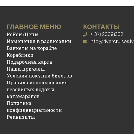
ГЛАВНОЕ МЕНЮ
КОНТАКТЫ
+ 371 20091302
Рейсы/Цены
Изменения в расписании
info@rivercruises.lv
Банкеты на корабле
Кораблики
Подарочная карта
Наши причалы
Условия покупки билетов
Правила использования
весельных лодок и
катамаранов
Политика
конфиденциальности
Реквизиты