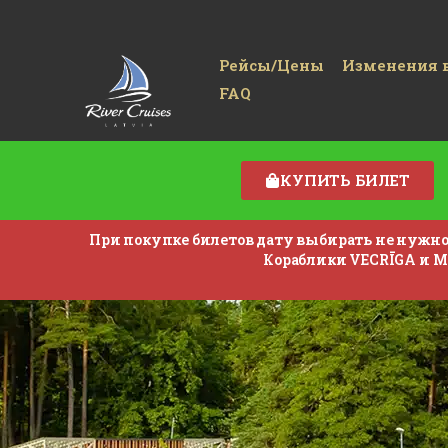
Рейсы/Цены
Изменения в
FAQ
КУПИТЬ БИЛЕТ
При покупке билетов дату выбирать не нужно! 
Кораблики VECRĪGA и MI