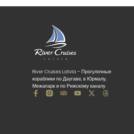
River Cruises Latvia – Прогулочные
кораблики по Даугаве, в Юрмалу,
Межапарк и по Рижскому каналу.