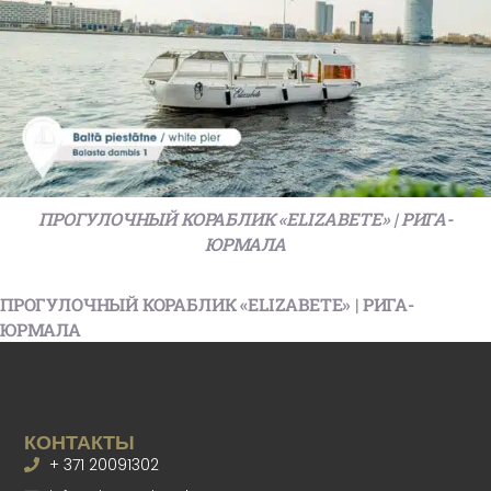
ПРОГУЛОЧНЫЙ КОРАБЛИК «ELIZABETE» | РИГА-
ЮРМАЛА
ПРОГУЛОЧНЫЙ КОРАБЛИК «ELIZABETE» | РИГА-
ЮРМАЛА
КОНТАКТЫ
+ 371 20091302