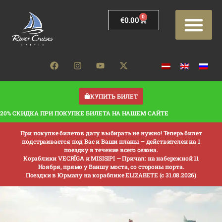
0
€
0.00
КУПИТЬ БИЛЕТ
20% СКИДКА ПРИ ПОКУПКЕ БИЛЕТА НА НАШЕМ САЙТЕ
При покупке билетов дату выбирать не нужно! Теперь билет
подстраивается под Вас и Ваши планы – действителен на 1
поездку в течение всего сезона.
Кораблики VECRĪGA и MISISIPI —
Причал: на набережной 11
Ноября, прямо у Ваншу моста, со стороны порта.
Поездки в Юрмалу на кораблике ELIZABETE (с 31.08.2026)