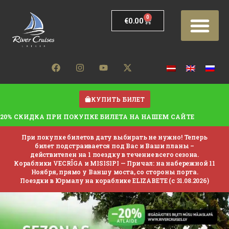
0
€
0.00
КУПИТЬ БИЛЕТ
20% СКИДКА ПРИ ПОКУПКЕ БИЛЕТА НА НАШЕМ САЙТЕ
При покупке билетов дату выбирать не нужно! Теперь
билет подстраивается под Вас и Ваши планы –
действителен на 1 поездку в течение всего сезона.
Кораблики VECRĪGA и MISISIPI —
Причал: на набережной 11
Ноября, прямо у Ваншу моста, со стороны порта.
Поездки в Юрмалу на кораблике ELIZABETE (с 31.08.2026)