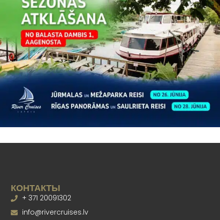
КОНТАКТЫ
+ 371 20091302
info@rivercruises.lv