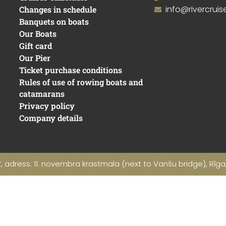
info@rivercruise
Changes in schedule
Banquets on boats
Our Boats
Gift card
Our Pier
Ticket purchase conditions
Rules of use of rowing boats and
catamarans
Privacy policy
Company details
 adress: 11. novembra krastmala (next to Vanšu bridge), Rīga, 