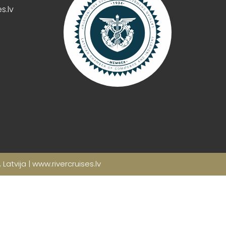
s.lv
Latvija | www.rivercruises.lv