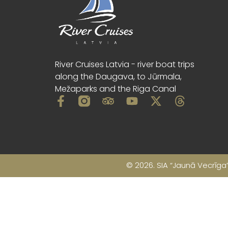
River Cruises Latvia - river boat trips
along the Daugava, to Jūrmala,
Mežaparks and the Riga Canal
© 2026. SIA “Jaunā Vecrīga”,