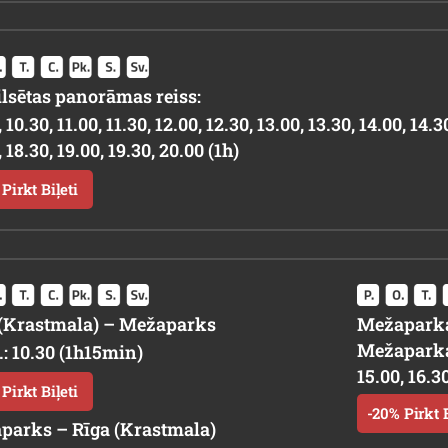
lsētas panorāmas reiss:
 10.30, 11.00, 11.30, 12.00, 12.30, 13.00, 13.30, 14.00, 14.3
 18.30, 19.00, 19.30, 20.00 (1h)
Pirkt Biļeti
 (Krastmala) – Mežaparks
Mežaparka
Mežaparka 
.: 10.30 (1h15min)
15.00, 16.30
Pirkt Biļeti
-20% Pirkt B
parks – Rīga (Krastmala)