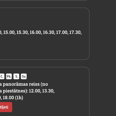
0, 15.00, 15.30, 16.00, 16.30, 17.00, 17.30,
 panorāmas reiss (no
piestātnes): 12.00, 13.30,
, 18.00 (1h)
iļeti