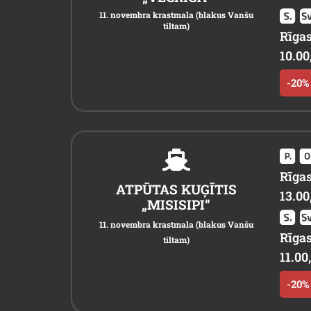
11. novembra krastmala (blakus Vanšu
tiltam)
Rīgas
10.00,
-20% 
Rīgas
ATPŪTAS KUĢĪTIS
13.00
„MISISIPI“
11. novembra krastmala (blakus Vanšu
Rīgas
tiltam)
11.00,
-20% 