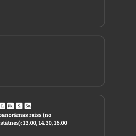
panorāmas reiss (no
tātnes): 13.00, 14.30, 16.00