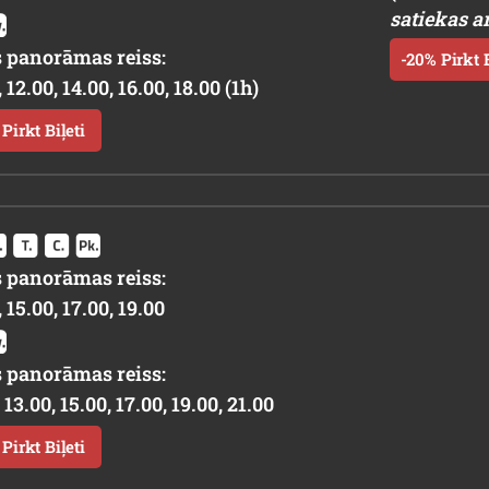
satiekas a
 panorāmas reiss:
-20% Pirkt B
 12.00, 14.00, 16.00, 18.00 (1h)
Pirkt Biļeti
 panorāmas reiss:
, 15.00, 17.00, 19.00
 panorāmas reiss:
 13.00, 15.00, 17.00, 19.00, 21.00
Pirkt Biļeti