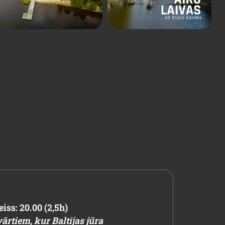
eiss: 20.00 (2,5h)
ārtiem, kur Baltijas jūra