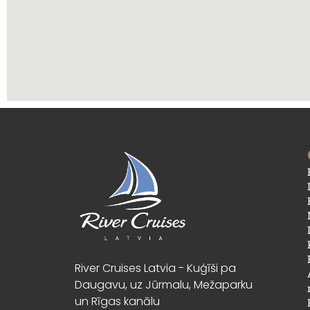
River Cruises Latvia - Kuģīši pa
Daugavu, uz Jūrmalu, Mežaparku
un Rīgas kanālu