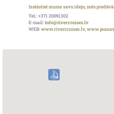
Izstāstiet mums savu ideju, mēs piedāv
Tel.: +371 20091302
E-mail:
info@rivercruises.lv
WEB:
www.rivercruises.lv
,
www.jaunave