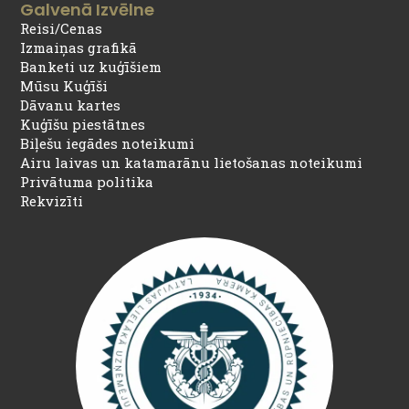
Galvenā Izvēlne
Reisi/Cenas
Izmaiņas grafikā
Banketi uz kuģīšiem
Mūsu Kuģīši
Dāvanu kartes
Kuģīšu piestātnes
Biļešu iegādes noteikumi
Airu laivas un katamarānu lietošanas noteikumi
Privātuma politika
Rekvizīti