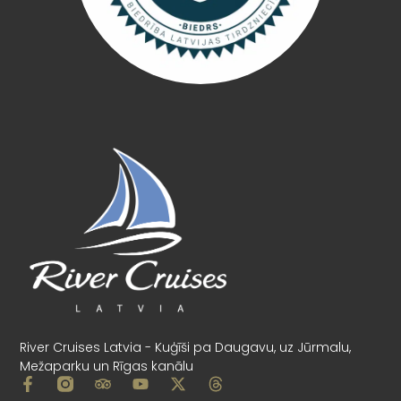
River Cruises Latvia - Kuģīši pa Daugavu, uz Jūrmalu,
Mežaparku un Rīgas kanālu