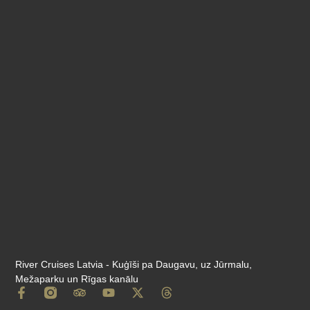
River Cruises Latvia - Kuģīši pa Daugavu, uz Jūrmalu,
Mežaparku un Rīgas kanālu