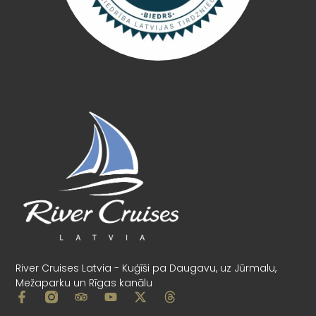
River Cruises Latvia - Kuģīši pa Daugavu, uz Jūrmalu,
Mežaparku un Rīgas kanālu