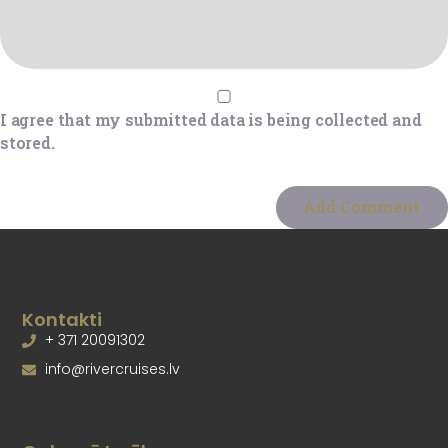
I agree that my submitted data is being collected and
stored.
Kontakti
+ 371 20091302
info@rivercruises.lv