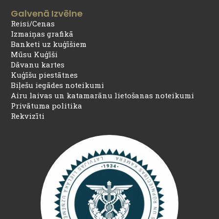
Galvenā Izvēlne
Reisi/Cenas
Izmaiņas grafikā
Banketi uz kuģīšiem
Mūsu Kuģīši
Dāvanu kartes
Kuģīšu piestātnes
Biļešu iegādes noteikumi
Airu laivas un katamarānu lietošanas noteikumi
Privātuma politika
Rekvizīti