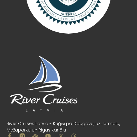
River Cruises Latvia - Kuģīši pa Daugavu, uz Jūrmalu,
Mežaparku un Rīgas kanālu