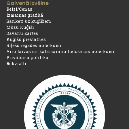
Galvenā Izvēlne
Reisi/Cenas
Izmaiņas grafikā
Banketi uz kuģīšiem
Mūsu Kuģīši
Dāvanu kartes
Kuģīšu piestātnes
Biļešu iegādes noteikumi
Airu laivas un katamarānu lietošanas noteikumi
Privātuma politika
Rekvizīti