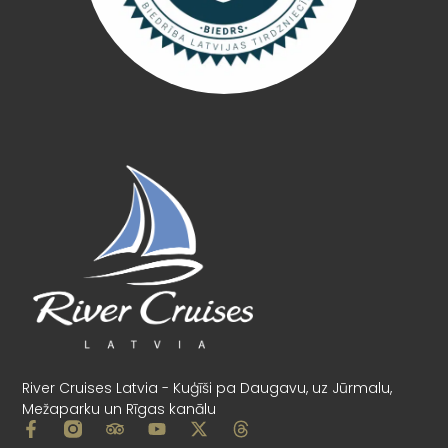
River Cruises Latvia - Kuģīši pa Daugavu, uz Jūrmalu,
Mežaparku un Rīgas kanālu