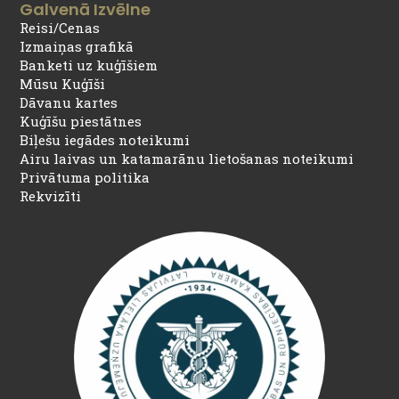
Galvenā Izvēlne
Reisi/Cenas
Izmaiņas grafikā
Banketi uz kuģīšiem
Mūsu Kuģīši
Dāvanu kartes
Kuģīšu piestātnes
Biļešu iegādes noteikumi
Airu laivas un katamarānu lietošanas noteikumi
Privātuma politika
Rekvizīti