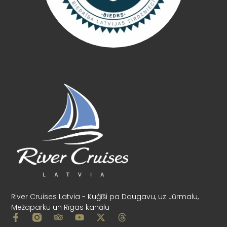
River Cruises Latvia - Kuģīši pa Daugavu, uz Jūrmalu,
Mežaparku un Rīgas kanālu