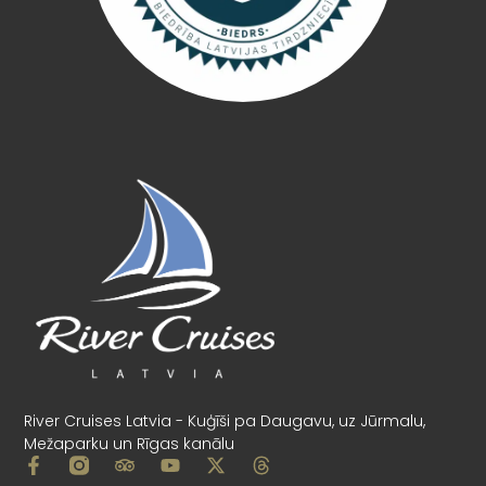
River Cruises Latvia - Kuģīši pa Daugavu, uz Jūrmalu,
Mežaparku un Rīgas kanālu