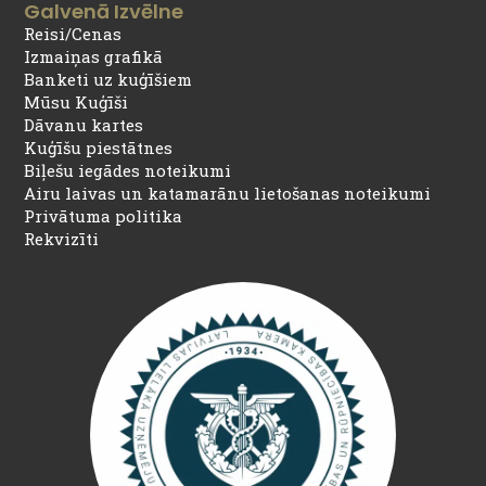
Galvenā Izvēlne
Reisi/Cenas
Izmaiņas grafikā
Banketi uz kuģīšiem
Mūsu Kuģīši
Dāvanu kartes
Kuģīšu piestātnes
Biļešu iegādes noteikumi
Airu laivas un katamarānu lietošanas noteikumi
Privātuma politika
Rekvizīti