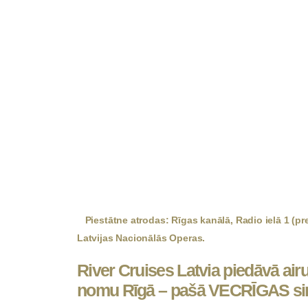
Piestātne atrodas: Rīgas kanālā, Radio ielā 1 (pr
Latvijas Nacionālās Operas.
River Cruises Latvia piedāvā ai
nomu Rīgā – pašā VECRĪGAS sir