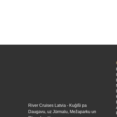
River Cruises Latvia - Kuģīši pa
Daugavu, uz Jūrmalu, Mežaparku