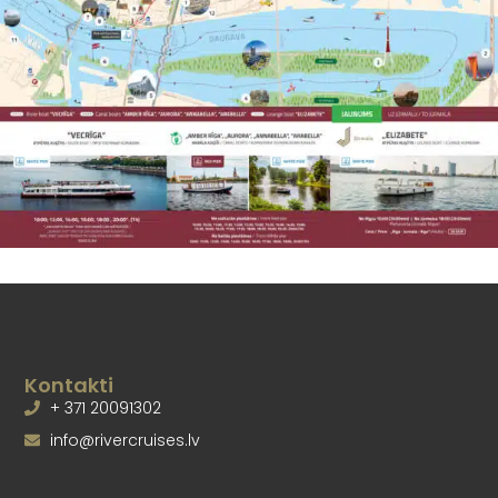
Kontakti
+ 371 20091302
info@rivercruises.lv