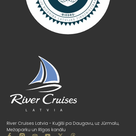
River Cruises Latvia - Kuģīši pa Daugavu, uz Jūrmalu,
Mežaparku un Rīgas kanālu