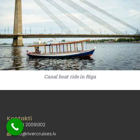
Canal boat ride in Riga
Kontakti
+ 371 20091302
info@rivercruises.lv