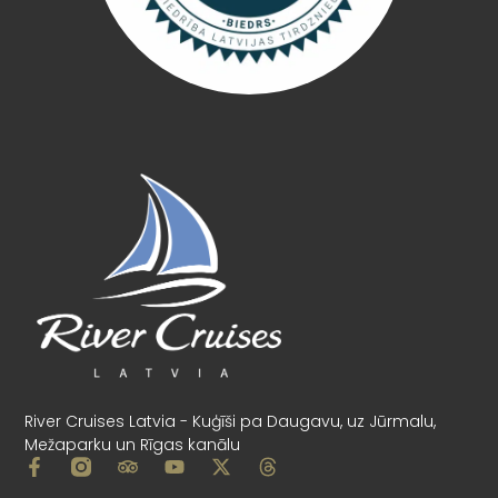
River Cruises Latvia - Kuģīši pa Daugavu, uz Jūrmalu,
Mežaparku un Rīgas kanālu