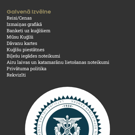
Galvenā Izvēlne
Reisi/Cenas
Izmaiņas grafikā
Banketi uz kuģīšiem
Mūsu Kuģīši
Dāvanu kartes
Kuģīšu piestātnes
Biļešu iegādes noteikumi
Airu laivas un katamarānu lietošanas noteikumi
Privātuma politika
Rekvizīti