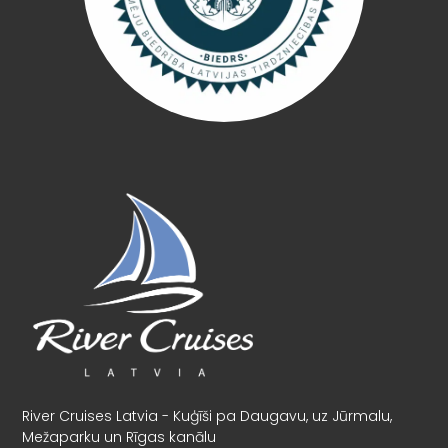
River Cruises Latvia - Kuģīši pa Daugavu, uz Jūrmalu,
Mežaparku un Rīgas kanālu