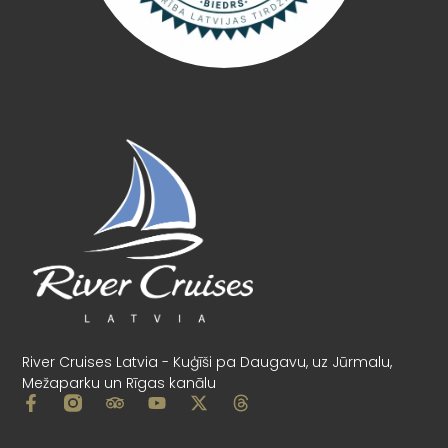
River Cruises Latvia - Kuģīši pa Daugavu, uz Jūrmalu,
Mežaparku un Rīgas kanālu