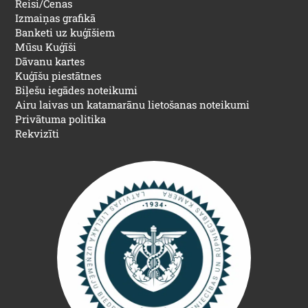
Reisi/Cenas
Izmaiņas grafikā
Banketi uz kuģīšiem
Mūsu Kuģīši
Dāvanu kartes
Kuģīšu piestātnes
Biļešu iegādes noteikumi
Airu laivas un katamarānu lietošanas noteikumi
Privātuma politika
Rekvizīti