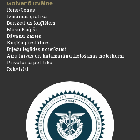
Galvenā Izvēlne
Reisi/Cenas
Izmaiņas grafikā
Banketi uz kuģīšiem
Mūsu Kuģīši
Dāvanu kartes
Kuģīšu piestātnes
Biļešu iegādes noteikumi
Airu laivas un katamarānu lietošanas noteikumi
Privātuma politika
Rekvizīti