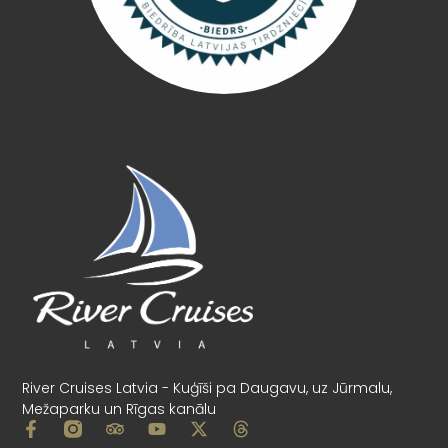
River Cruises Latvia - Kuģīši pa Daugavu, uz Jūrmalu,
Mežaparku un Rīgas kanālu