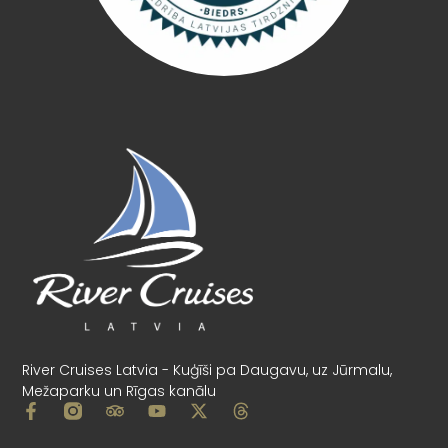
River Cruises Latvia - Kuģīši pa Daugavu, uz Jūrmalu,
Mežaparku un Rīgas kanālu