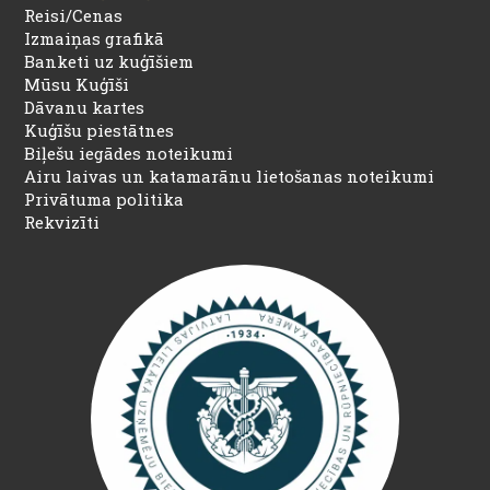
Reisi/Cenas
Izmaiņas grafikā
Banketi uz kuģīšiem
Mūsu Kuģīši
Dāvanu kartes
Kuģīšu piestātnes
Biļešu iegādes noteikumi
Airu laivas un katamarānu lietošanas noteikumi
Privātuma politika
Rekvizīti